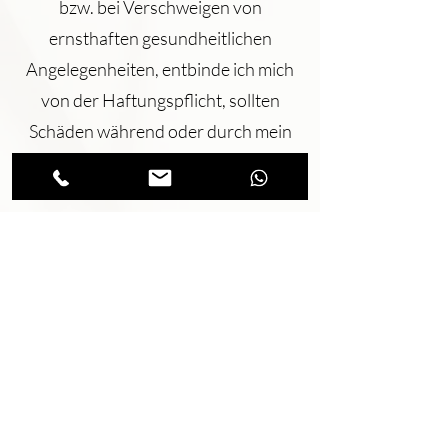
bzw. bei Verschweigen von
ernsthaften gesundheitlichen
Angelegenheiten, entbinde ich mich
von der Haftungspflicht, sollten
Schäden während oder durch mein
Wellnessangebot entstehen.
Informationen zur
Streitbeilegungsplattform finden Sie
hier