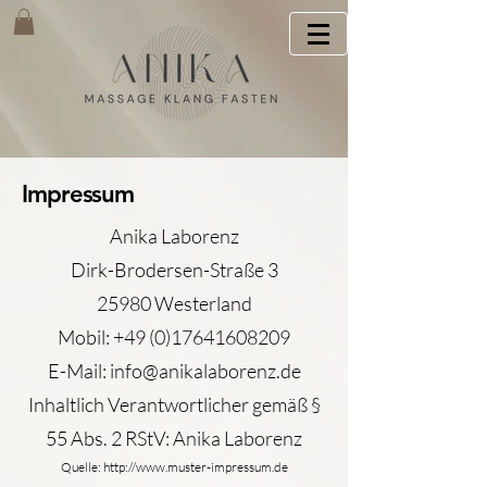
Impressum
Anika Laborenz
Dirk-Brodersen-Straße 3
25980 Westerland
Mobil:
+49 (0)17641608209
E-Mail:
info@anikalaborenz.de
Inhaltlich Verantwortlicher gemäß §
55 Abs. 2 RStV: Anika Laborenz
Quelle:
http://www.muster-impressum.de