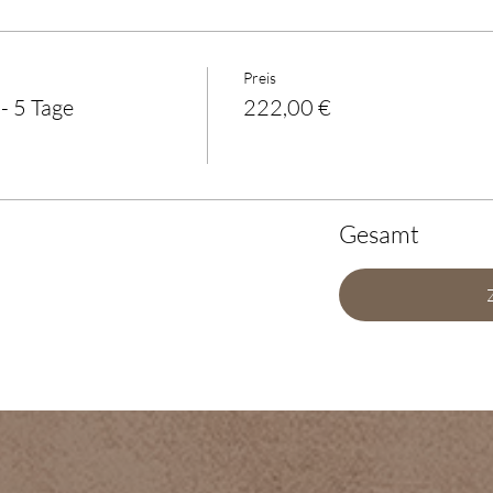
Preis
 5 Tage
222,00 €
Gesamt