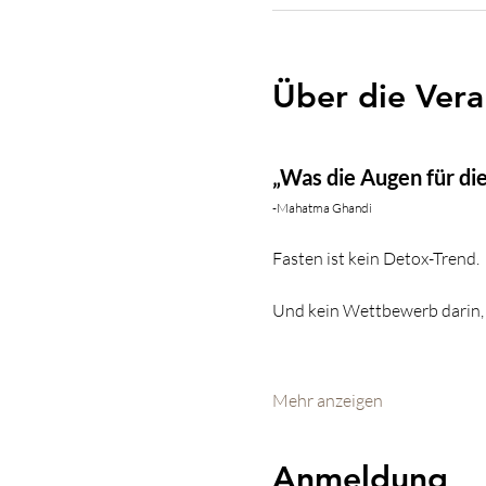
Über die Vera
„Was die Augen für die 
-Mahatma Ghandi
Fasten ist kein Detox-Trend.
Und kein Wettbewerb darin, w
Mehr anzeigen
Anmeldung