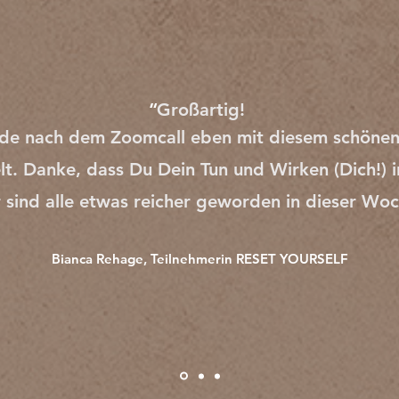
“
Großartig!
ade nach dem Zoomcall eben mit diesem schönen 
lt.
Danke, dass Du Dein Tun und Wirken (Dich!) i
 sind alle etwas reicher geworden in dieser Wo
Bianca Rehage, Teilnehmerin RESET YOURSELF