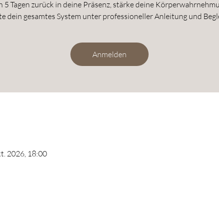
in 5 Tagen zurück in deine Präsenz, stärke deine Körperwahrnehm
te dein gesamtes System unter professioneller Anleitung und Begl
Anmelden
kt. 2026, 18:00