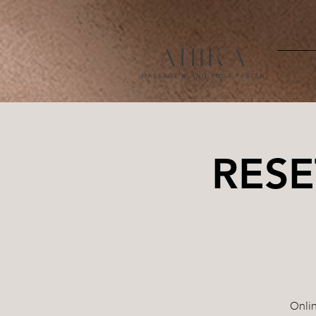
RESE
Onlin