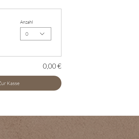
Anzahl
0
0,00 €
Zur Kasse