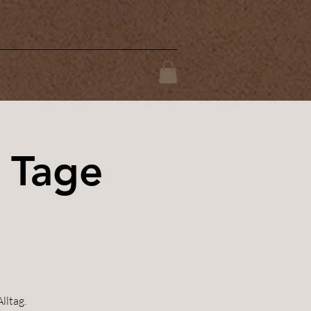
 Tage
lltag.