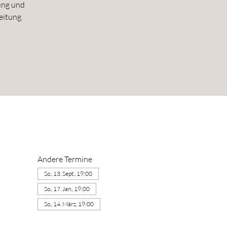
ung und
eitung.
Andere Termine
So., 13. Sept., 19:00
So., 17. Jan., 19:00
So., 14. März, 19:00