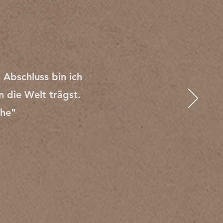
Abschluss bin ich
n die Welt trägst.
che
"